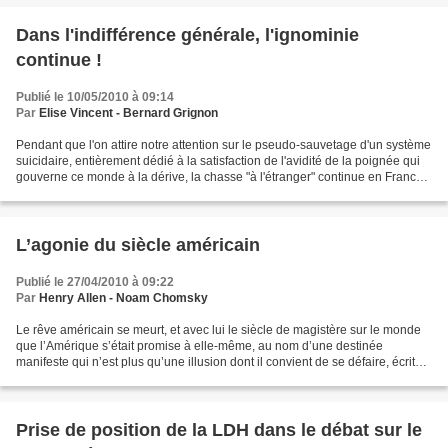
Dans l'indifférence générale, l'ignominie
continue !
Publié le 10/05/2010 à 09:14
Par
Elise Vincent - Bernard Grignon
Pendant que l'on attire notre attention sur le pseudo-sauvetage d'un système
suicidaire, entièrement dédié à la satisfaction de l'avidité de la poignée qui
gouverne ce monde à la dérive, la chasse "à l'étranger" continue en France,
en notre nom, dans...
L’agonie du siècle américain
Publié le 27/04/2010 à 09:22
Par
Henry Allen - Noam Chomsky
Le rêve américain se meurt, et avec lui le siècle de magistère sur le monde
que l’Amérique s’était promise à elle-même, au nom d’une destinée
manifeste qui n’est plus qu’une illusion dont il convient de se défaire, écrit
Henry Allen, qui collabore au...
Prise de position de la LDH dans le débat sur le