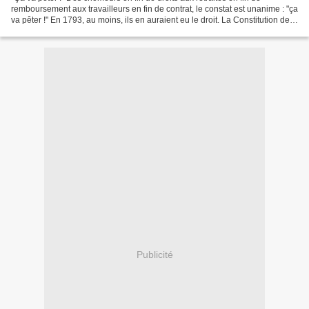
remboursement aux travailleurs en fin de contrat, le constat est unanime : "ça
va pêter !" En 1793, au moins, ils en auraient eu le droit. La Constitution de
l'an I déclarait en effet...
Publicité