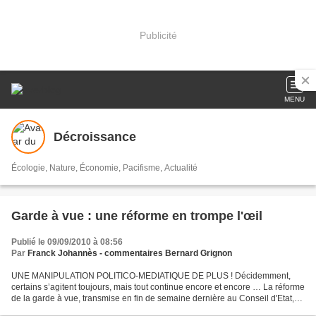
Publicité
MENU
Décroissance
Écologie, Nature, Économie, Pacifisme, Actualité
Garde à vue : une réforme en trompe l'œil
Publié le 09/09/2010 à 08:56
Par
Franck Johannès - commentaires Bernard Grignon
UNE MANIPULATION POLITICO-MEDIATIQUE DE PLUS ! Décidemment,
certains s’agitent toujours, mais tout continue encore et encore … La réforme
de la garde à vue, transmise en fin de semaine dernière au Conseil d'Etat,
ne convainc guère les avocats ou les magistrats....