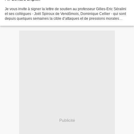
Je vous invite à signer la lettre de soutien au professeur Gilles-Eric Séralini
et ses collègues - Joël Spiroux de Vendômois, Dominique Cellier - qui sont
depuis quelques semaines la cible d’attaques et de pressions morales
émanant d’une partie de la...
Publicité