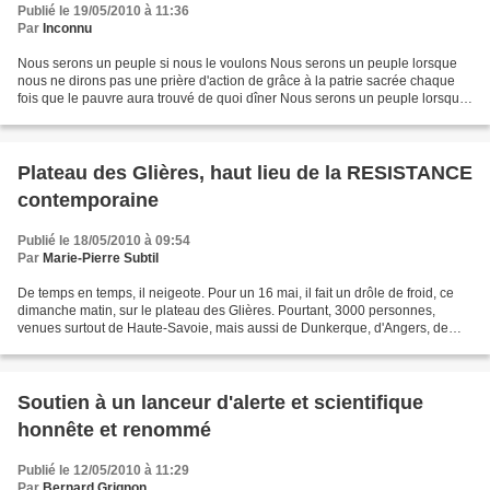
Publié le 19/05/2010 à 11:36
Par
Inconnu
Nous serons un peuple si nous le voulons Nous serons un peuple lorsque
nous ne dirons pas une prière d'action de grâce à la patrie sacrée chaque
fois que le pauvre aura trouvé de quoi dîner Nous serons un peuple lorsque
nous insulterons le sultan et le...
Plateau des Glières, haut lieu de la RESISTANCE
contemporaine
Publié le 18/05/2010 à 09:54
Par
Marie-Pierre Subtil
De temps en temps, il neigeote. Pour un 16 mai, il fait un drôle de froid, ce
dimanche matin, sur le plateau des Glières. Pourtant, 3000 personnes,
venues surtout de Haute-Savoie, mais aussi de Dunkerque, d'Angers, de
Montpellier ou d'ailleurs, sont là,...
Soutien à un lanceur d'alerte et scientifique
honnête et renommé
Publié le 12/05/2010 à 11:29
Par
Bernard Grignon