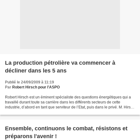
La production pétrolière va commencer à
décliner dans les 5 ans
Publié le 24/09/2009 à 11:19
Par
Robert Hirsch pour l'ASPO
Robert Hirsch est un éminent spécialiste des questions énergétiques qui a
travaillé durant toute sa carrière dans les différents secteurs de cette
industrie, d’abord en tant que serviteur de l’Etat, puis dans le privé. M. Hirsch
est à l’initiative d’une...
Ensemble, continuons le combat, résistons et
préparons l'avenir !