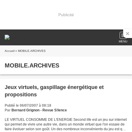
Publicité
MENU
Accueil
» MOBILE.ARCHIVES
MOBILE.ARCHIVES
Jeux virtuels, gaspillage énergétique et
propositions
Publié le 06/07/2007 à 08:18
Par
Bernard Grignon - Revue S!lence
LE VIRTUEL CONSOMME DE L'ENERGIE Second life est un jeu sur internet
qui permet de vivre une autre vie, dans un monde virtuel que l'on essaie de
faire évoluer selon son goût. Un des nombreux inconvénients du jeu est qu'il