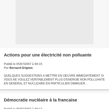
Actions pour une électricité non polluante
Publié le 05/07/2007 à 08:15
Par
Bernard Grignon
QUELQUES SUGGESTIONS A METTRE EN OEUVRE IMMEDIATEMENT SI
VOUS NE VOULEZ VERITABLEMENT PLUS D'ENERGIE NON POLLUANTE
EN GENERAL ET NUCLEAIRE EN PARTICULIER DIMINUER
DRASTIQUEMENT SA CONSOMMATION INDIVIDUELLE ü Eclairage
minimum et exclusivement en basse...
Démocratie nucléaire à la francaise