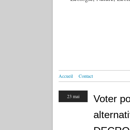
Accueil
Contact
Voter po
23 mai
alterna