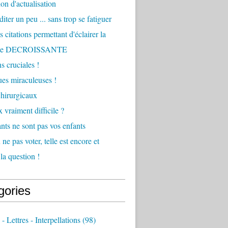
ion d'actualisation
iter un peu ... sans trop se fatiguer
 citations permettant d'éclairer la
he DECROISSANTE
s cruciales !
ques miraculeuses !
hirurgicaux
 vraiment difficile ?
nts ne sont pas vos enfants
ne pas voter, telle est encore et
la question !
gories
 - Lettres - Interpellations
(98)