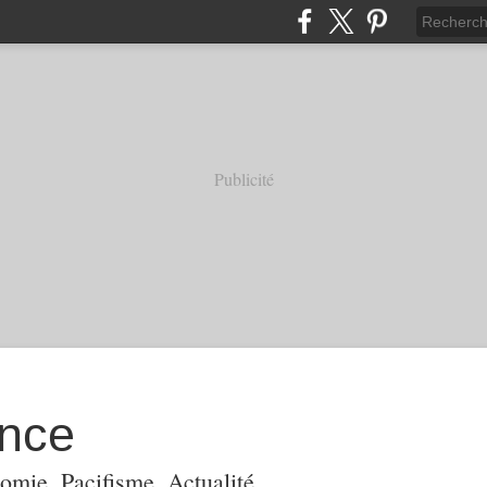
Publicité
ance
omie, Pacifisme, Actualité