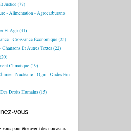
Et Justice
(77)
ure - Alimentation - Agrocarburants
er Et Agir
(41)
sance - Croissance Économique
(25)
- Chansons Et Autres Textes
(22)
(20)
ment Climatique
(19)
 Chimie - Nucléaire - Ogm - Ondes Em
 Des Droits Humains
(15)
nez-vous
vous pour être averti des nouveaux