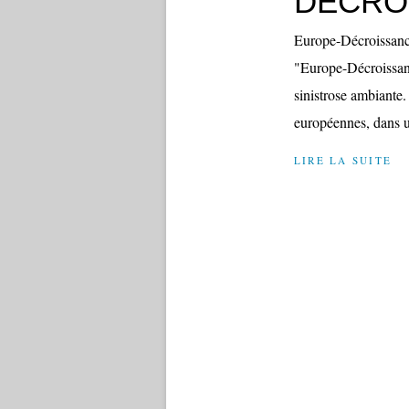
DECRO
Europe-Décroissance
"Europe-Décroissanc
sinistrose ambiante
européennes, dans 
LIRE LA SUITE