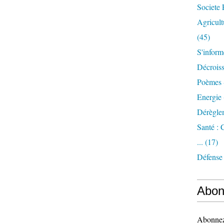
Societe 
Agricult
(45)
S'inform
Décrois
Poèmes 
Energie
Dérègle
Santé :
...
(17)
Défense
Abon
Abonnez-