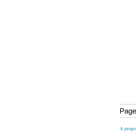
Page
A propos