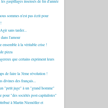
 les gaspillages insensés de fin d'année
ous sommes n'est pas écrit pour
!
Agir sans tarder...
 dans l'amour
e ensemble à la véritable crise !
 de pizza
angereux que certains expriment leurs
mps de faire la 3ème révolution !
s divines des français...
'un "petit juge" à un "grand homme"
e pour "des sociétés post-capitalistes"
tribué à Martin Niemöller et