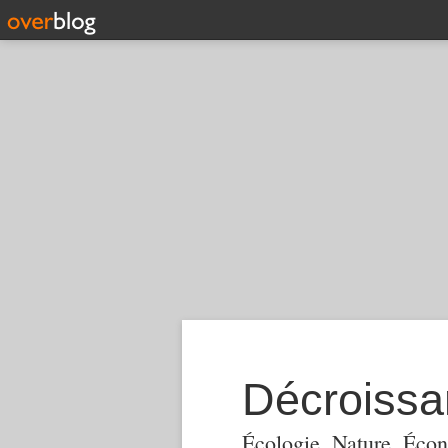
Décroiss
Écologie, Nature, Écon