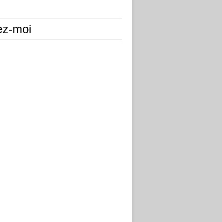
ez-moi