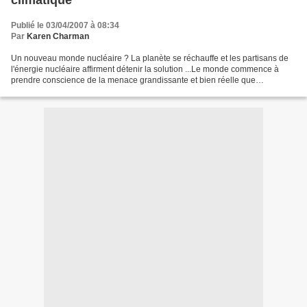
climatique
Publié le 03/04/2007 à 08:34
Par
Karen Charman
Un nouveau monde nucléaire ? La planète se réchauffe et les partisans de
l'énergie nucléaire affirment détenir la solution ...Le monde commence à
prendre conscience de la menace grandissante et bien réelle que
présentent les changements climatiques catastrophiques...