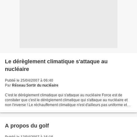
Le dérèglement climatique s'attaque au
nucléaire
Publié le 25/04/2007 à 06:40
Par
Réseau Sortir du nucléaire
C'est le dérèglement climatique qui s'attaque au nucléaire Force est de
constater que c'est le dérèglement climatique qui s'attaque au nucléaire et
non l'inverse ! Le réchauffement climatique n'est d'ailleurs pas uniforme et
entraîne une aggravation des...
A propos du golf