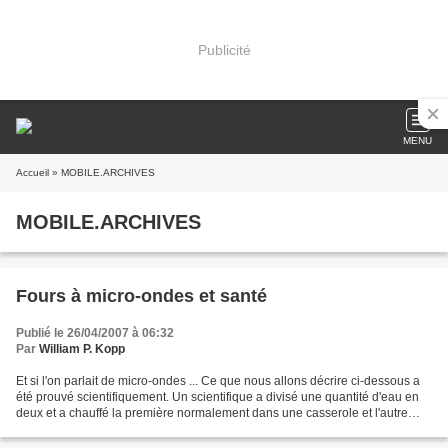
Publicité
MENU
Accueil
» MOBILE.ARCHIVES
MOBILE.ARCHIVES
Fours à micro-ondes et santé
Publié le 26/04/2007 à 06:32
Par
William P. Kopp
Et si l'on parlait de micro-ondes ... Ce que nous allons décrire ci-dessous a
été prouvé scientifiquement. Un scientifique a divisé une quantité d'eau en
deux et a chauffé la première normalement dans une casserole et l'autre
dans un four à micro-ondes....