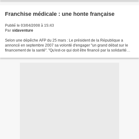
Franchise médicale : une honte française
Publié le 03/04/2008 à 15:43
Par
sidaventure
Selon une dépêche AFP du 25 mars : Le président de la République a
annoncé en septembre 2007 sa volonté d'engager "un grand débat sur le
financement de la santé". "Qu'est-ce qui doit être financé par la solidarité
nationale, qu'est-ce qui doit relever...