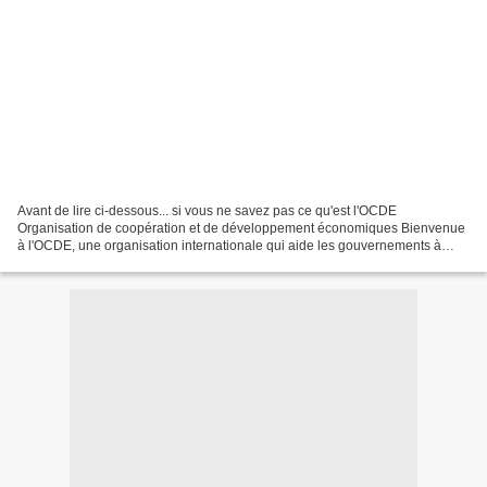
Avant de lire ci-dessous... si vous ne savez pas ce qu'est l'OCDE
Organisation de coopération et de développement économiques Bienvenue
à l'OCDE, une organisation internationale qui aide les gouvernements à
répondre aux défis économiques, sociaux et de...