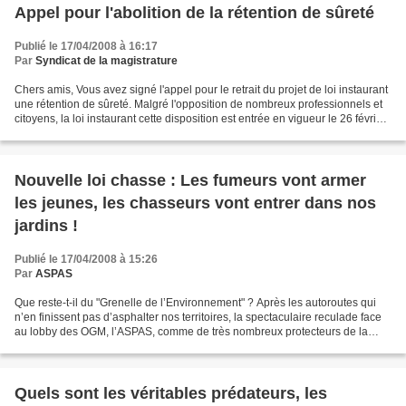
Appel pour l'abolition de la rétention de sûreté
Publié le 17/04/2008 à 16:17
Par
Syndicat de la magistrature
Chers amis, Vous avez signé l'appel pour le retrait du projet de loi instaurant
une rétention de sûreté. Malgré l'opposition de nombreux professionnels et
citoyens, la loi instaurant cette disposition est entrée en vigueur le 26 février
2008. Notre combat...
Nouvelle loi chasse : Les fumeurs vont armer
les jeunes, les chasseurs vont entrer dans nos
jardins !
Publié le 17/04/2008 à 15:26
Par
ASPAS
Que reste-t-il du "Grenelle de l’Environnement" ? Après les autoroutes qui
n’en finissent pas d’asphalter nos territoires, la spectaculaire reculade face
au lobby des OGM, l’ASPAS, comme de très nombreux protecteurs de la
nature, fait l’amer constat que...
Quels sont les véritables prédateurs, les