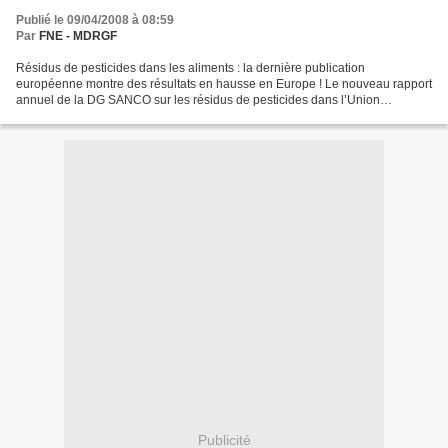
Publié le 09/04/2008 à 08:59
Par
FNE - MDRGF
Résidus de pesticides dans les aliments : la dernière publication
européenne montre des résultats en hausse en Europe ! Le nouveau rapport
annuel de la DG SANCO sur les résidus de pesticides dans l’Union
Européenne (données 2004) montre une augmentation...
Publicité