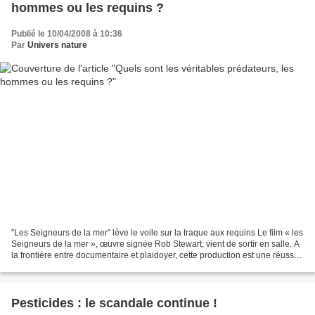
hommes ou les requins ?
Publié le 10/04/2008 à 10:36
Par
Univers nature
"Les Seigneurs de la mer" lève le voile sur la traque aux requins Le film « les
Seigneurs de la mer », œuvre signée Rob Stewart, vient de sortir en salle. A
la frontière entre documentaire et plaidoyer, cette production est une réussite
tant sur le fond...
Pesticides : le scandale continue !