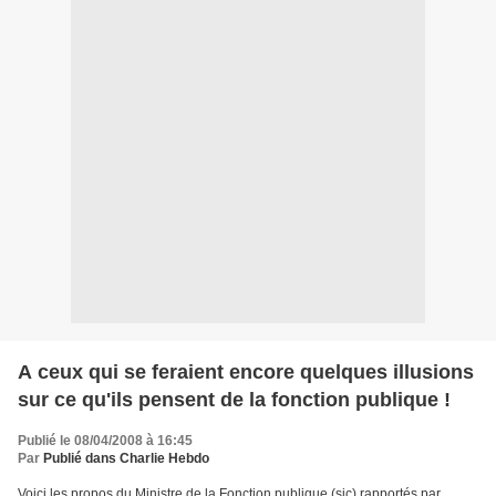
A ceux qui se feraient encore quelques illusions
sur ce qu'ils pensent de la fonction publique !
Publié le 08/04/2008 à 16:45
Par
Publié dans Charlie Hebdo
Voici les propos du Ministre de la Fonction publique (sic) rapportés par