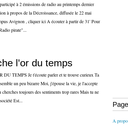
 participé à 2 émissions de radio au printemps dernier
ion à propos de la Décroissance, diffusée le 22 mai
us Avignon , cliquer ici A écouter à partir de 31' Pour
Radio pirate"...
che l'or du temps
U TEMPS Je t'écoute parler et te trouve curieux Ta
emble un peu bizarre Moi, j'épouse la vie, je l'accepte
tu cherches toujours des sentiments trop rares Mais tu ne
société Est...
Page
A propos