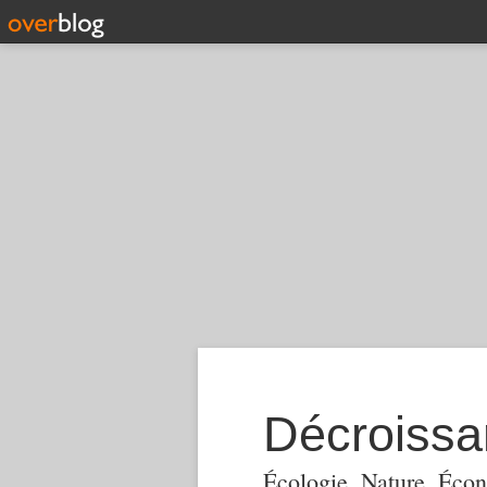
Décroiss
Écologie, Nature, Écon