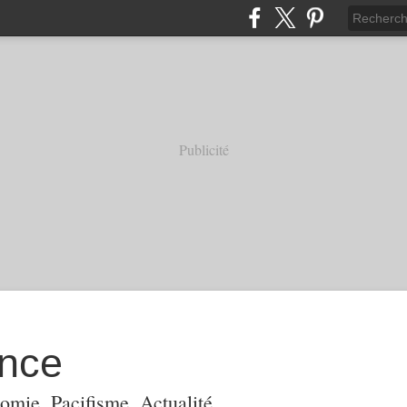
Publicité
ance
omie, Pacifisme, Actualité