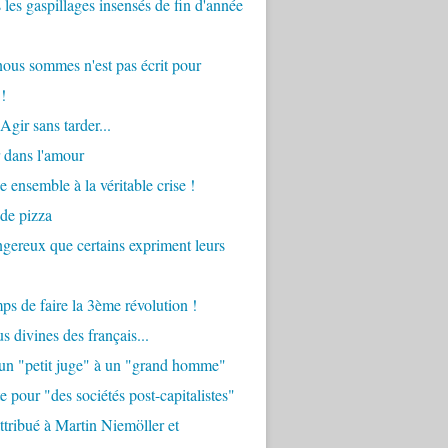
 les gaspillages insensés de fin d'année
ous sommes n'est pas écrit pour
!
Agir sans tarder...
 dans l'amour
e ensemble à la véritable crise !
 de pizza
angereux que certains expriment leurs
mps de faire la 3ème révolution !
s divines des français...
'un "petit juge" à un "grand homme"
e pour "des sociétés post-capitalistes"
tribué à Martin Niemöller et