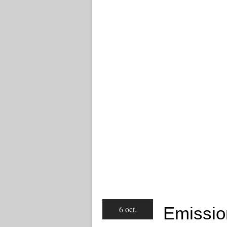
Emissio
6 oct.