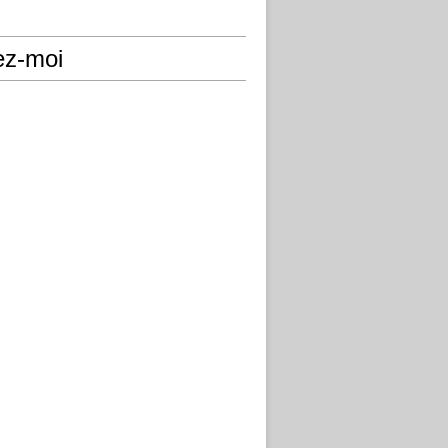
ez-moi