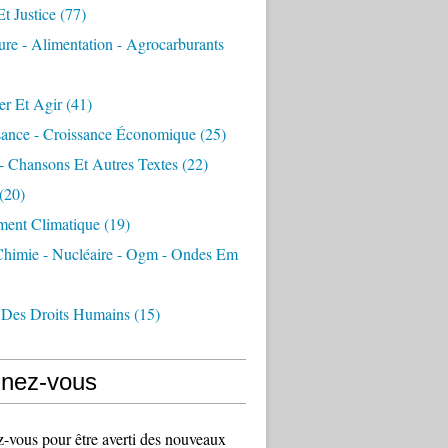
Et Justice
(77)
ure - Alimentation - Agrocarburants
er Et Agir
(41)
sance - Croissance Économique
(25)
- Chansons Et Autres Textes
(22)
(20)
ment Climatique
(19)
 Chimie - Nucléaire - Ogm - Ondes Em
 Des Droits Humains
(15)
nez-vous
vous pour être averti des nouveaux