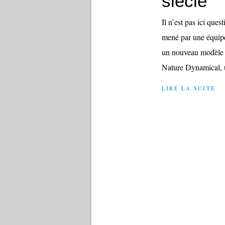
siècle
Il n’est pas ici que
mené par une équipe
un nouveau modèl
Nature Dynamical, u
LIRE LA SUITE