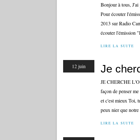
Bonjour à tous, J'ai
Pour écouter l'émiss
2013 sur Radio Camp
écouter l'émission "
LIRE LA SUITE
Je cher
12 juin
JE CHERCHE L'OR D
façon de penser me s
et c'est mieux Toi, 
peux nier que notre 
LIRE LA SUITE