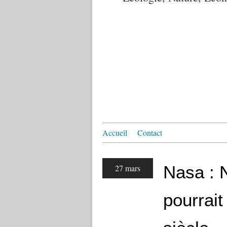
Accueil
Contact
Nasa : N
27 mars
pourrait