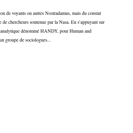
stion de voyants ou autres Nostradamus, mais du constat
 de chercheurs soutenue par la Nasa. En s’appuyant sur
e analytique dénommé HANDY, pour Human and
n groupe de sociologues...