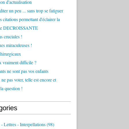
ion d'actualisation
iter un peu ... sans trop se fatiguer
 citations permettant d'éclairer la
he DECROISSANTE
s cruciales !
ques miraculeuses !
hirurgicaux
 vraiment difficile ?
nts ne sont pas vos enfants
ne pas voter, telle est encore et
la question !
gories
 - Lettres - Interpellations
(98)