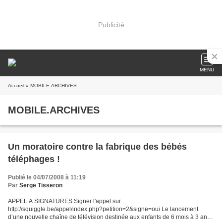
Publicité
MENU
Accueil
» MOBILE.ARCHIVES
MOBILE.ARCHIVES
Un moratoire contre la fabrique des bébés
téléphages !
Publié le 04/07/2008 à 11:19
Par
Serge Tisseron
APPEL A SIGNATURES Signer l'appel sur
http://squiggle.be/appel/index.php?petition=2&signe=oui Le lancement
d’une nouvelle chaîne de télévision destinée aux enfants de 6 mois à 3 ans