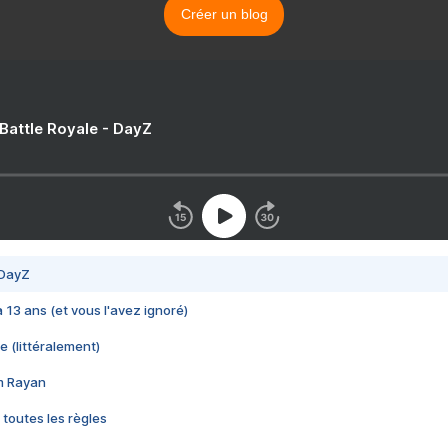
Créer un blog
 Battle Royale - DayZ
 DayZ
 a 13 ans (et vous l'avez ignoré)
e (littéralement)
im Rayan
 toutes les règles