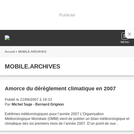
Publicité
MENU
Accueil
» MOBILE.ARCHIVES
MOBILE.ARCHIVES
Amorce du dérèglement climatique en 2007
Publié le 21/08/2007 à 19:33
Par
Michel Sage - Bernard Grignon
Extrêmes météorologiques pour l’année 2007 L’Organisation
Météorologique Mondiale (OMM) vient de publier un bilan météorologique et
climatique des six premiers mois de l’année 2007. D’un point de vue
climatique, le communiqué indique que les mois de janvier...