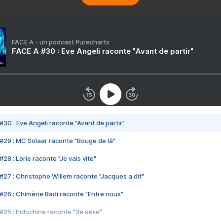
FACE A - un podcast Purecharts
FACE A #30 : Eve Angeli raconte "Avant de partir"
#30 : Eve Angeli raconte "Avant de partir"
#29 : MC Solaar raconte "Bouge de là"
28 : Lorie raconte "Je vais vite"
#27 : Christophe Willem raconte "Jacques a dit"
#26 : Chimène Badi raconte "Entre nous"
#25 : Indochine raconte "3e sexe"