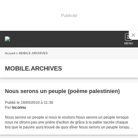
Publicité
MENU
Accueil
» MOBILE.ARCHIVES
MOBILE.ARCHIVES
Nous serons un peuple (poème palestinien)
Publié le 19/05/2010 à 11:36
Par
Inconnu
Nous serons un peuple si nous le voulons Nous serons un peuple lorsque
nous ne dirons pas une prière d'action de grâce à la patrie sacrée chaque
fois que le pauvre aura trouvé de quoi dîner Nous serons un peuple lorsque
nous insulterons le sultan et le...