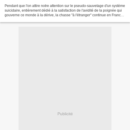
Pendant que l'on attire notre attention sur le pseudo-sauvetage d'un système
suicidaire, entièrement dédié à la satisfaction de l'avidité de la poignée qui
gouverne ce monde à la dérive, la chasse "à l'étranger" continue en France,
en notre nom, dans...
Publicité