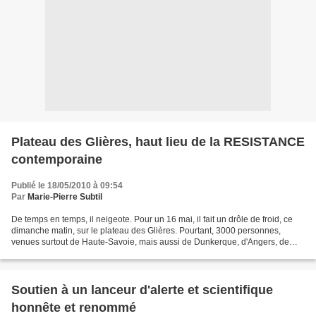
Plateau des Glières, haut lieu de la RESISTANCE
contemporaine
Publié le 18/05/2010 à 09:54
Par
Marie-Pierre Subtil
De temps en temps, il neigeote. Pour un 16 mai, il fait un drôle de froid, ce
dimanche matin, sur le plateau des Glières. Pourtant, 3000 personnes,
venues surtout de Haute-Savoie, mais aussi de Dunkerque, d'Angers, de
Montpellier ou d'ailleurs, sont là,...
Soutien à un lanceur d'alerte et scientifique
honnête et renommé