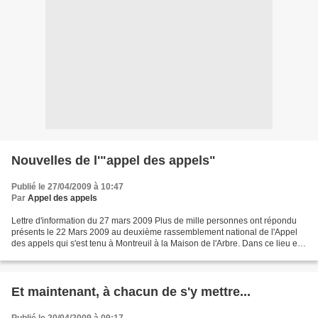
Nouvelles de l'"appel des appels"
Publié le 27/04/2009 à 10:47
Par
Appel des appels
Lettre d'information du 27 mars 2009 Plus de mille personnes ont répondu
présents le 22 Mars 2009 au deuxième rassemblement national de l'Appel
des appels qui s'est tenu à Montreuil à la Maison de l'Arbre. Dans ce lieu et à
une date, hautement symboliques,...
Et maintenant, à chacun de s'y mettre...