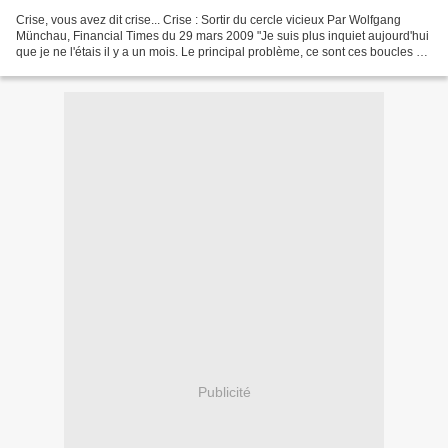
Crise, vous avez dit crise... Crise : Sortir du cercle vicieux Par Wolfgang
Münchau, Financial Times du 29 mars 2009 "Je suis plus inquiet aujourd'hui
que je ne l'étais il y a un mois. Le principal problème, ce sont ces boucles de
rétroaction entre l'économie...
Publicité