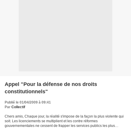
Appel "Pour la défense de nos droits
constitutionnels"
Publié le 01/04/2009 à 09:41
Par
Collectif
Chers amis, Chaque jour, la réalité s'impose de la façon la plus violente qui
soit. Les licenciements se multiplient et les contre réformes
gouvernementales ne cessent de frapper les services publics les plus
essentiels. La santé avec la loi Bachelot,...