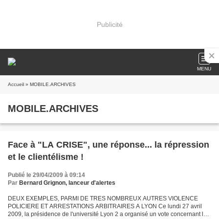
Publicité
MENU
Accueil
» MOBILE.ARCHIVES
MOBILE.ARCHIVES
Face à "LA CRISE", une réponse... la répression
et le clientélisme !
Publié le 29/04/2009 à 09:14
Par
Bernard Grignon, lanceur d'alertes
DEUX EXEMPLES, PARMI DE TRES NOMBREUX AUTRES VIOLENCE
POLICIERE ET ARRESTATIONS ARBITRAIRES A LYON Ce lundi 27 avril
2009, la présidence de l'université Lyon 2 a organisé un vote concernant le