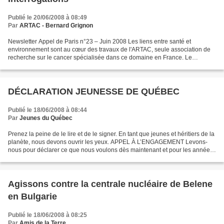
Publié le 20/06/2008 à 08:49
Par
ARTAC - Bernard Grignon
Newsletter Appel de Paris n°23 – Juin 2008 Les liens entre santé et
environnement sont au cœur des travaux de l'ARTAC, seule association de
recherche sur le cancer spécialisée dans ce domaine en France. Le
Grenelle de l'Environnement fait donc partie...
DÉCLARATION JEUNESSE DE QUÉBEC
Publié le 18/06/2008 à 08:44
Par
Jeunes du Québec
Prenez la peine de le lire et de le signer. En tant que jeunes et héritiers de la
planète, nous devons ouvrir les yeux. APPEL À L’ENGAGEMENT Levons-
nous pour déclarer ce que nous voulons dès maintenant et pour les années
à venir Nous appelons les hommes...
Agissons contre la centrale nucléaire de Belene
en Bulgarie
Publié le 18/06/2008 à 08:25
Par
Amis de la Terre