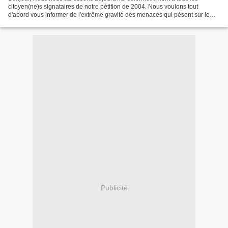
citoyen(ne)s signataires de notre pétition de 2004. Nous voulons tout
d'abord vous informer de l'extrême gravité des menaces qui pèsent sur le
monde académique. Nous vous demandons ensuite...
Publicité