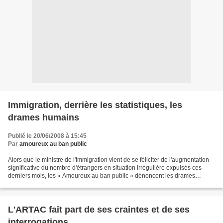
Immigration, derrière les statistiques, les
drames humains
Publié le 20/06/2008 à 15:45
Par
amoureux au ban public
Alors que le ministre de l'Immigration vient de se féliciter de l'augmentation
significative du nombre d'étrangers en situation irrégulière expulsés ces
derniers mois, les « Amoureux au ban public » dénoncent les drames
humains et familiaux qui se cachent...
L'ARTAC fait part de ses craintes et de ses
interrogations