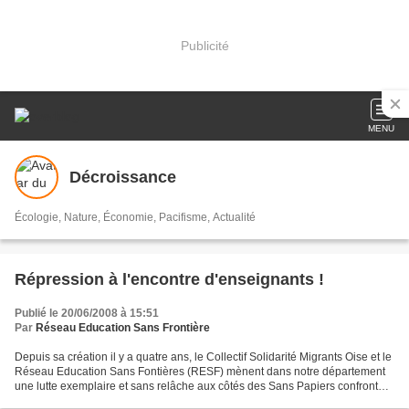
Publicité
MENU
Décroissance
Écologie, Nature, Économie, Pacifisme, Actualité
Répression à l'encontre d'enseignants !
Publié le 20/06/2008 à 15:51
Par
Réseau Education Sans Frontière
Depuis sa création il y a quatre ans, le Collectif Solidarité Migrants Oise et le
Réseau Education Sans Fontières (RESF) mènent dans notre département
une lutte exemplaire et sans relâche aux côtés des Sans Papiers confrontés
à une véritable xénophobie...