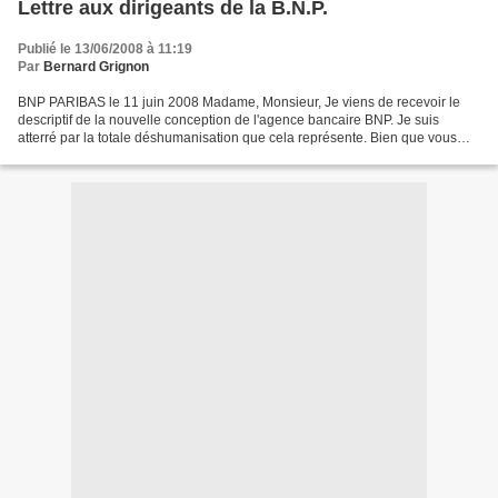
Lettre aux dirigeants de la B.N.P.
Publié le 13/06/2008 à 11:19
Par
Bernard Grignon
BNP PARIBAS le 11 juin 2008 Madame, Monsieur, Je viens de recevoir le
descriptif de la nouvelle conception de l'agence bancaire BNP. Je suis
atterré par la totale déshumanisation que cela représente. Bien que vous
essayiez de faire croire que cet agencement...