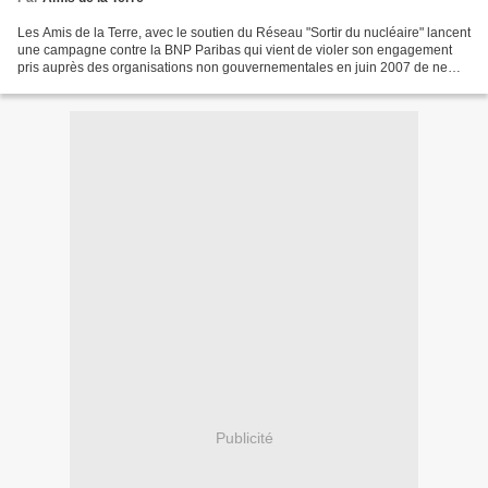
Les Amis de la Terre, avec le soutien du Réseau "Sortir du nucléaire" lancent
une campagne contre la BNP Paribas qui vient de violer son engagement
pris auprès des organisations non gouvernementales en juin 2007 de ne
pas financer la centrale nucléaire...
Publicité