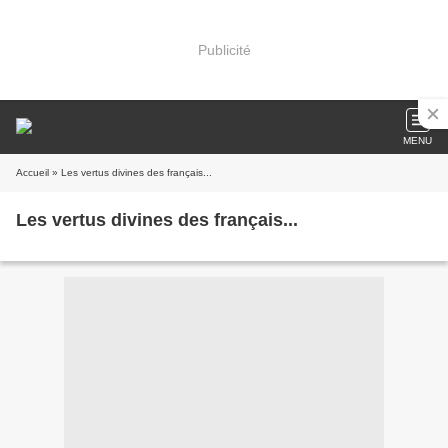
Publicité
MENU
Accueil
» Les vertus divines des français...
Les vertus divines des français...