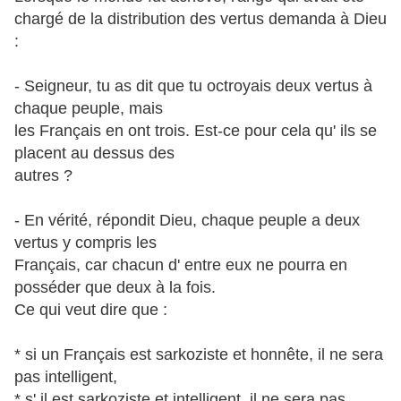
chargé de la distribution des vertus demanda à Dieu
:
- Seigneur, tu as dit que tu octroyais deux vertus à
chaque peuple, mais
les Français en ont trois. Est-ce pour cela qu' ils se
placent au dessus des
autres ?
- En vérité, répondit Dieu, chaque peuple a deux
vertus y compris les
Français, car chacun d' entre eux ne pourra en
posséder que deux à la fois.
Ce qui veut dire que :
* si un Français est sarkoziste et honnête, il ne sera
pas intelligent,
* s' il est sarkoziste et intelligent, il ne sera pas