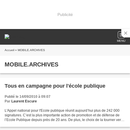
Publicité
MENU
Accueil
» MOBILE.ARCHIVES
MOBILE.ARCHIVES
Tous en campagne pour l'école publique
Publié le 14/09/2010 à 09:07
Par
Laurent Escure
L'Appel national pour l'Ecole publique réunit aujourd’hui plus de 242 000
signatures. C’est la plus importante action de promotion et de défense de
l’Ecole Publique depuis près de 20 ans. De plus, le choix de la tourner vers
nos concitoyens commence à...