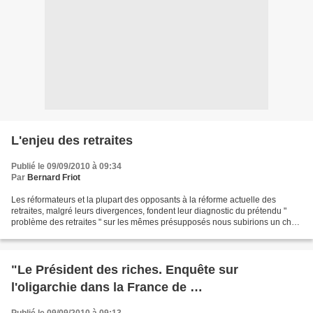
L'enjeu des retraites
Publié le 09/09/2010 à 09:34
Par
Bernard Friot
Les réformateurs et la plupart des opposants à la réforme actuelle des
retraites, malgré leurs divergences, fondent leur diagnostic du prétendu "
problème des retraites " sur les mêmes présupposés nous subirions un choc
démographique, il serait impossible...
"Le Président des riches. Enquête sur
l'oligarchie dans la France de …