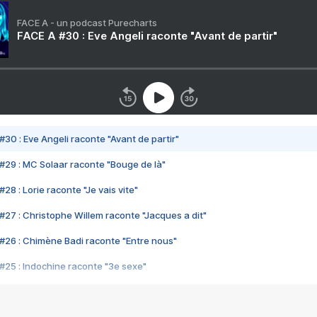
FACE A - un podcast Purecharts
FACE A #30 : Eve Angeli raconte "Avant de partir"
#30 : Eve Angeli raconte "Avant de partir"
#29 : MC Solaar raconte "Bouge de là"
28 : Lorie raconte "Je vais vite"
#27 : Christophe Willem raconte "Jacques a dit"
#26 : Chimène Badi raconte "Entre nous"
#25 : Indochine raconte "3e sexe"
#24 : Zaho raconte "C'est chelou"