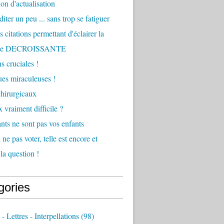
ion d'actualisation
iter un peu ... sans trop se fatiguer
 citations permettant d'éclairer la
he DECROISSANTE
s cruciales !
ques miraculeuses !
hirurgicaux
 vraiment difficile ?
nts ne sont pas vos enfants
ne pas voter, telle est encore et
la question !
gories
 - Lettres - Interpellations
(98)