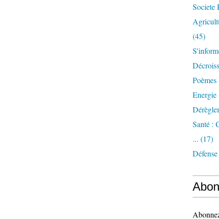
Societe 
Agricult
(45)
S'inform
Décrois
Poèmes 
Energie
Dérègle
Santé :
...
(17)
Défense
Abon
Abonnez-