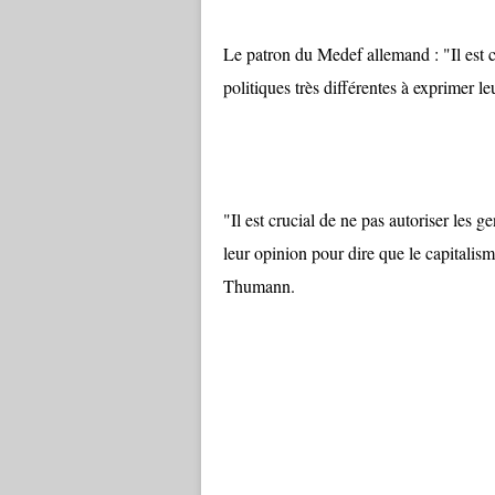
Le patron du Medef allemand : "Il est cr
politiques très différentes à exprimer l
"Il est crucial de ne pas autoriser les g
leur opinion pour dire que le capitalisme,
Thumann.