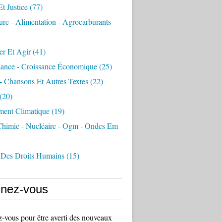
Et Justice
(77)
ure - Alimentation - Agrocarburants
er Et Agir
(41)
sance - Croissance Économique
(25)
- Chansons Et Autres Textes
(22)
(20)
ment Climatique
(19)
 Chimie - Nucléaire - Ogm - Ondes Em
 Des Droits Humains
(15)
nez-vous
vous pour être averti des nouveaux