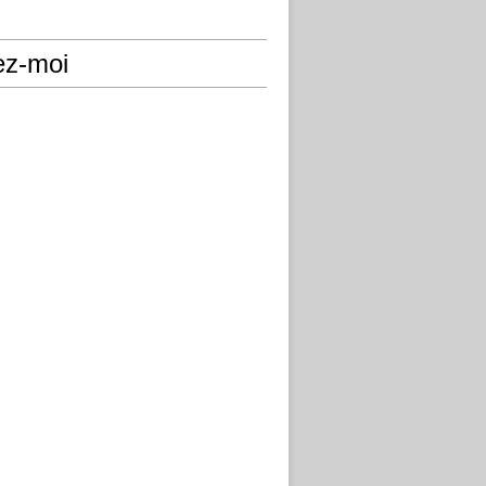
ez-moi