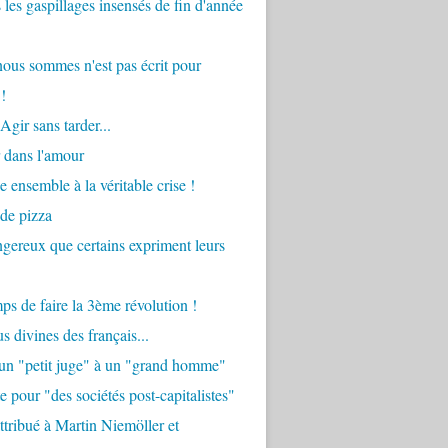
 les gaspillages insensés de fin d'année
ous sommes n'est pas écrit pour
!
Agir sans tarder...
 dans l'amour
e ensemble à la véritable crise !
 de pizza
angereux que certains expriment leurs
mps de faire la 3ème révolution !
s divines des français...
'un "petit juge" à un "grand homme"
e pour "des sociétés post-capitalistes"
tribué à Martin Niemöller et