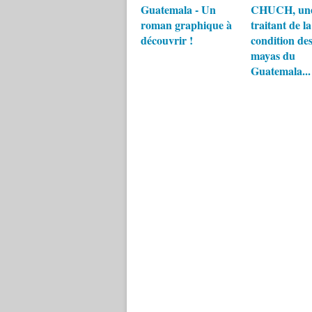
Guatemala - Un
CHUCH, un
roman graphique à
traitant de la
découvrir !
condition de
mayas du
Guatemala...