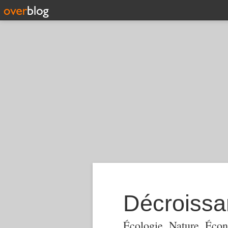
Décroiss
Écologie, Nature, Écon