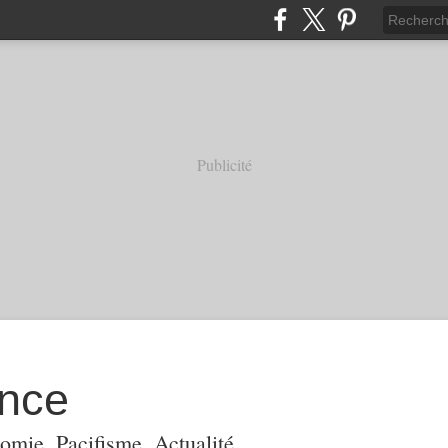
Publicité
ance
omie, Pacifisme, Actualité