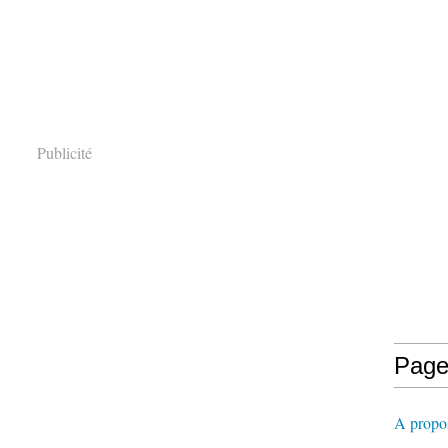
Publicité
Page
A propos