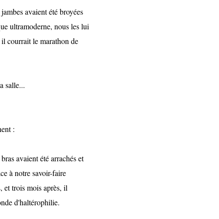
jambes avaient été broyées
e ultramoderne, nous les lui
l courrait le marathon de
salle...
ent :
ras avaient été arrachés et
 à notre savoir-faire
et trois mois après, il
e d'haltérophilie.