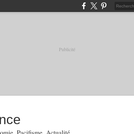
Publicité
ance
omie, Pacifisme, Actualité