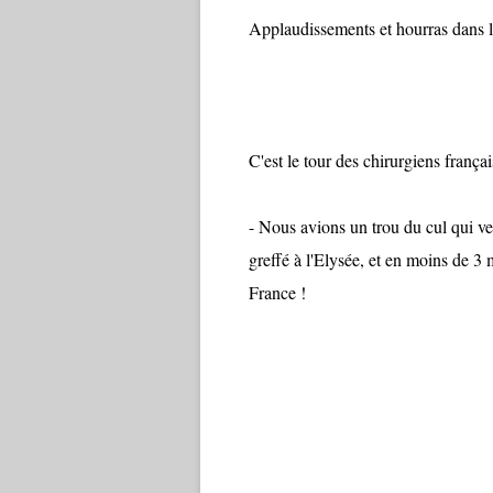
Applaudissements et hourras dans la 
C'est le tour des chirurgiens françai
- Nous avions un trou du cul qui ven
greffé à l'Elysée, et en moins de 3 moi
France !