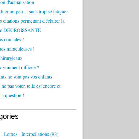
ion d'actualisation
iter un peu ... sans trop se fatiguer
 citations permettant d'éclairer la
he DECROISSANTE
s cruciales !
ques miraculeuses !
hirurgicaux
 vraiment difficile ?
nts ne sont pas vos enfants
ne pas voter, telle est encore et
la question !
gories
 - Lettres - Interpellations
(98)