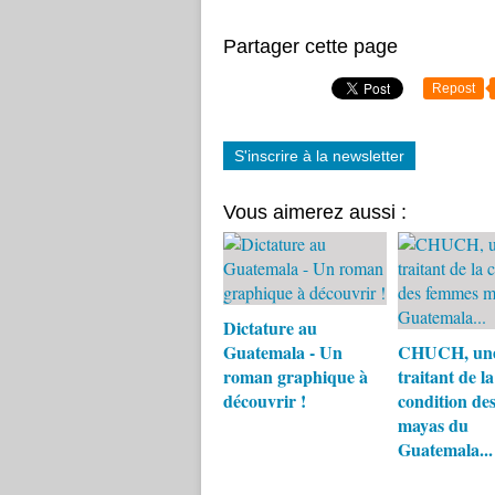
Partager cette page
Repost
S'inscrire à la newsletter
Vous aimerez aussi :
Dictature au
Guatemala - Un
CHUCH, un
roman graphique à
traitant de la
découvrir !
condition de
mayas du
Guatemala...