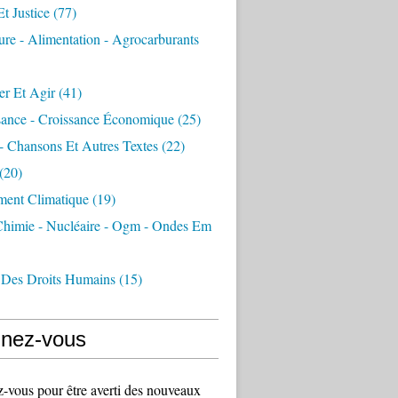
Et Justice
(77)
ure - Alimentation - Agrocarburants
er Et Agir
(41)
sance - Croissance Économique
(25)
- Chansons Et Autres Textes
(22)
(20)
ment Climatique
(19)
 Chimie - Nucléaire - Ogm - Ondes Em
 Des Droits Humains
(15)
nez-vous
vous pour être averti des nouveaux