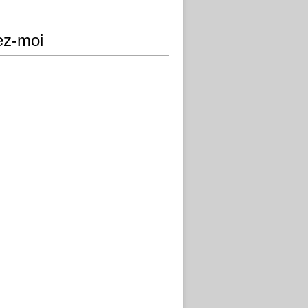
ez-moi