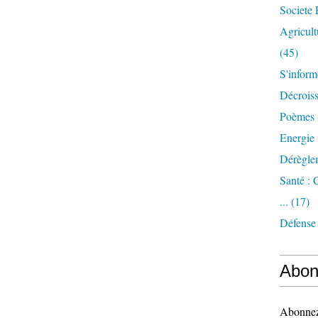
Societe 
Agricult
(45)
S'inform
Décrois
Poèmes 
Energie
Dérègle
Santé :
...
(17)
Défense
Abon
Abonnez-