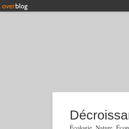
Décroiss
Écologie, Nature, Écon