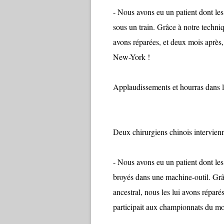
- Nous avons eu un patient dont les 
sous un train. Grâce à notre techniqu
avons réparées, et deux mois après, i
New-York !
Applaudissements et hourras dans la 
Deux chirurgiens chinois intervienn
- Nous avons eu un patient dont les b
broyés dans une machine-outil. Grâce
ancestral, nous les lui avons réparés, 
participait aux championnats du mond