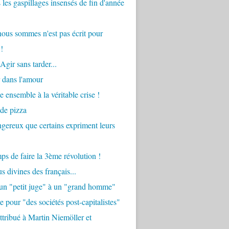
 les gaspillages insensés de fin d'année
ous sommes n'est pas écrit pour
!
Agir sans tarder...
 dans l'amour
e ensemble à la véritable crise !
 de pizza
angereux que certains expriment leurs
mps de faire la 3ème révolution !
s divines des français...
'un "petit juge" à un "grand homme"
e pour "des sociétés post-capitalistes"
tribué à Martin Niemöller et