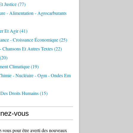
Et Justice
(77)
ure - Alimentation - Agrocarburants
er Et Agir
(41)
sance - Croissance Économique
(25)
- Chansons Et Autres Textes
(22)
(20)
ment Climatique
(19)
 Chimie - Nucléaire - Ogm - Ondes Em
 Des Droits Humains
(15)
nez-vous
vous pour être averti des nouveaux