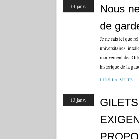
Nous ne
14 janv.
de garde
Je ne fais ici que r
universitaires, intell
mouvement des Gilets
historique de la gau
LIRE LA SUITE
GILETS
13 janv.
EXIGEN
PROPOS