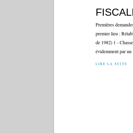
FISCAL
Premières demandes
premier lieu : Rétab
de 1982) 1 - Chasse s
évidemment par un r
LIRE LA SUITE