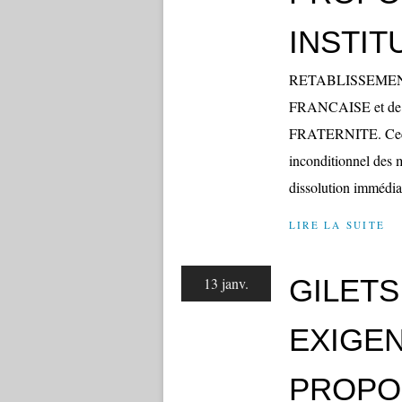
INSTIT
RETABLISSEME
FRANCAISE et de s
FRATERNITE. Ceci do
inconditionnel des m
dissolution immédiat
LIRE LA SUITE
GILETS
13 janv.
EXIGEN
PROPOS