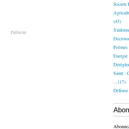
Societe 
Agricult
(45)
S'inform
Publicité
Décrois
Poèmes 
Energie
Dérègle
Santé :
...
(17)
Défense
Abon
Abonnez-