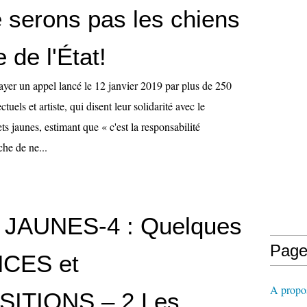
 serons pas les chiens
 de l'État!
elayer un appel lancé le 12 janvier 2019 par plus de 250
ectuels et artiste, qui disent leur solidarité avec le
 jaunes, estimant que « c'est la responsabilité
che de ne...
 JAUNES-4 : Quelques
Page
CES et
A propos
ITIONS – 2 Les