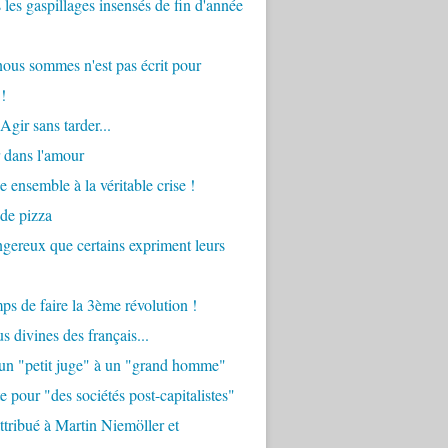
 les gaspillages insensés de fin d'année
ous sommes n'est pas écrit pour
!
Agir sans tarder...
 dans l'amour
e ensemble à la véritable crise !
 de pizza
angereux que certains expriment leurs
mps de faire la 3ème révolution !
s divines des français...
'un "petit juge" à un "grand homme"
e pour "des sociétés post-capitalistes"
tribué à Martin Niemöller et