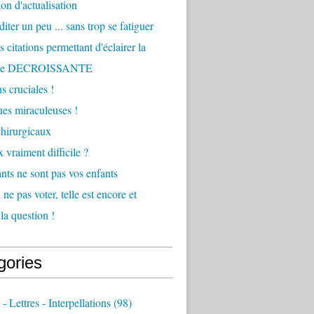
ion d'actualisation
iter un peu ... sans trop se fatiguer
 citations permettant d'éclairer la
he DECROISSANTE
s cruciales !
ques miraculeuses !
hirurgicaux
 vraiment difficile ?
nts ne sont pas vos enfants
ne pas voter, telle est encore et
la question !
gories
 - Lettres - Interpellations
(98)