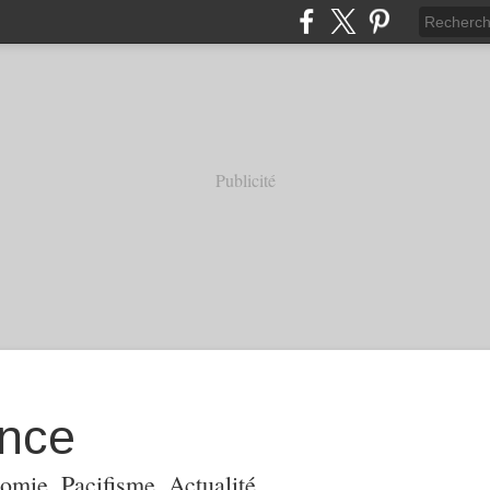
Publicité
ance
omie, Pacifisme, Actualité