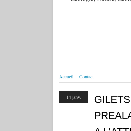
Accueil
Contact
GILETS
14 janv.
PREALA