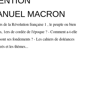
TENTION
ANUEL MACRON
ors de la Révolution française 1 , le peuple ou bien
és, 1ers de cordée de l'époque ? - Comment a-t-elle
ont ses fondements ? - Les cahiers de doléances
rés et les thèmes...