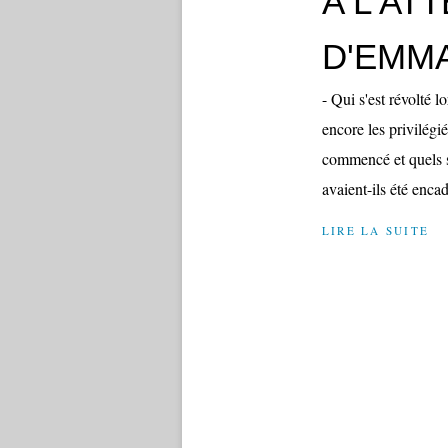
A L'AT
D'EMM
- Qui s'est révolté l
encore les privilégi
commencé et quels s
avaient-ils été encad
LIRE LA SUITE