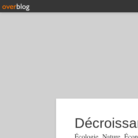
Décroiss
Écologie, Nature, Écon