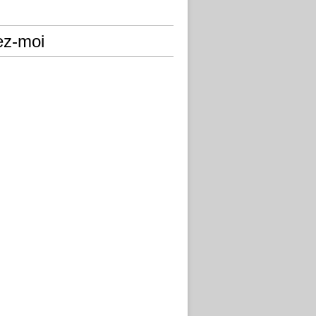
ez-moi