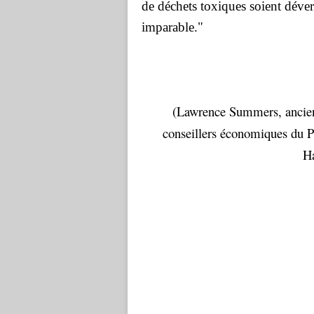
de déchets toxiques soient déversé
imparable."
(Lawrence Summers, ancien
conseillers économiques du Pr
Ha