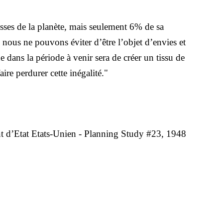
ses de la planète, mais seulement 6% de sa
, nous ne pouvons éviter d’être l’objet d’envies et
he dans la période à venir sera de créer un tissu de
ire perdurer cette inégalité."
 d’Etat Etats-Unien - Planning Study #23, 1948