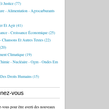
Et Justice
(77)
ure - Alimentation - Agrocarburants
er Et Agir
(41)
sance - Croissance Économique
(25)
- Chansons Et Autres Textes
(22)
(20)
ment Climatique
(19)
 Chimie - Nucléaire - Ogm - Ondes Em
 Des Droits Humains
(15)
nez-vous
vous pour être averti des nouveaux