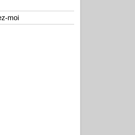
ez-moi