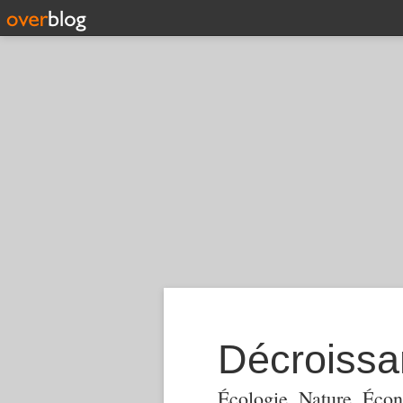
Décroiss
Écologie, Nature, Écon