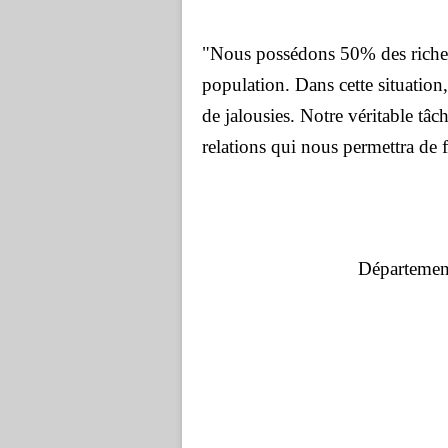
"Nous possédons 50% des riches
population. Dans cette situation
de jalousies. Notre véritable tâc
relations qui nous permettra de fa
Département