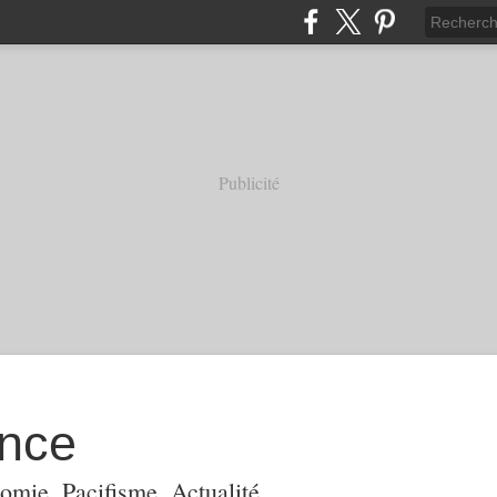
Publicité
ance
omie, Pacifisme, Actualité