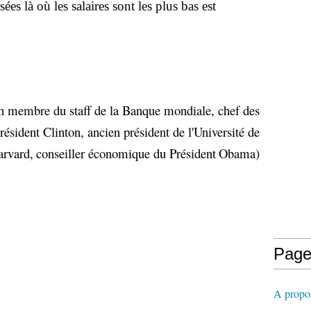
es là où les salaires sont les plus bas est
 membre du staff de la Banque mondiale, chef des
ésident Clinton, ancien président de l'Université de
rvard,
conseiller économique du Président
Obama)
Page
A propos