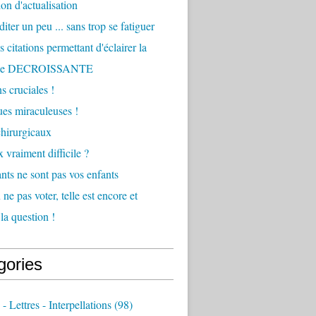
ion d'actualisation
iter un peu ... sans trop se fatiguer
 citations permettant d'éclairer la
he DECROISSANTE
s cruciales !
ques miraculeuses !
hirurgicaux
 vraiment difficile ?
nts ne sont pas vos enfants
ne pas voter, telle est encore et
la question !
gories
 - Lettres - Interpellations
(98)