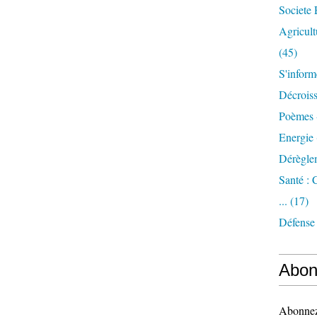
Societe 
Agricult
(45)
S'inform
Décrois
Poèmes 
Energie
Dérègle
Santé :
...
(17)
Défense
Abon
Abonnez-