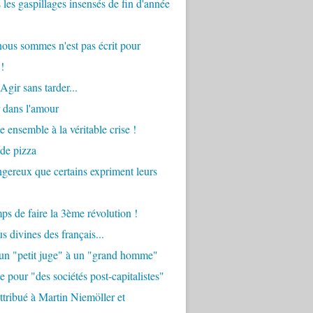
 les gaspillages insensés de fin d'année
ous sommes n'est pas écrit pour
!
Agir sans tarder...
 dans l'amour
e ensemble à la véritable crise !
 de pizza
angereux que certains expriment leurs
mps de faire la 3ème révolution !
s divines des français...
'un "petit juge" à un "grand homme"
e pour "des sociétés post-capitalistes"
tribué à Martin Niemöller et