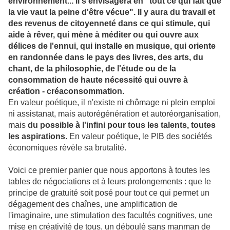
environnement... Il s'envisagera en "tout ce qui fait que
la vie vaut la peine d'être vécue". Il y aura du travail et
des revenus de citoyenneté dans ce qui stimule, qui
aide à rêver, qui mène à méditer ou qui ouvre aux
délices de l'ennui, qui installe en musique, qui oriente
en randonnée dans le pays des livres, des arts, du
chant, de la philosophie, de l'étude ou de la
consommation de haute nécessité qui ouvre à
création - créaconsommation.
En valeur poétique, il n'existe ni chômage ni plein emploi
ni assistanat, mais autorégénération et autoréorganisation,
mais
du possible à l'infini pour tous les talents, toutes
les aspirations.
En valeur poétique, le PIB des sociétés
économiques révèle sa brutalité.
Voici ce premier panier que nous apportons à toutes les
tables de négociations et à leurs prolongements : que le
principe de gratuité soit posé pour tout ce qui permet un
dégagement des chaînes, une amplification de
l'imaginaire, une stimulation des facultés cognitives, une
mise en créativité de tous, un déboulé sans manman de