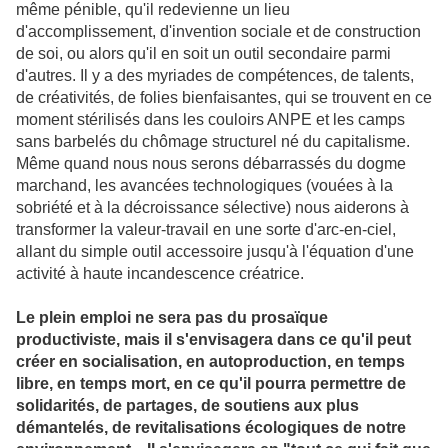
même pénible, qu'il redevienne un lieu
d'accomplissement, d'invention sociale et de construction
de soi, ou alors qu'il en soit un outil secondaire parmi
d'autres. Il y a des myriades de compétences, de talents,
de créativités, de folies bienfaisantes, qui se trouvent en ce
moment stérilisés dans les couloirs ANPE et les camps
sans barbelés du chômage structurel né du capitalisme.
Même quand nous nous serons débarrassés du dogme
marchand, les avancées technologiques (vouées à la
sobriété et à la décroissance sélective) nous aiderons à
transformer la valeur-travail en une sorte d'arc-en-ciel,
allant du simple outil accessoire jusqu'à l'équation d'une
activité à haute incandescence créatrice.
Le plein emploi ne sera pas du prosaïque
productiviste, mais il s'envisagera dans ce qu'il peut
créer en socialisation, en autoproduction, en temps
libre, en temps mort, en ce qu'il pourra permettre de
solidarités, de partages, de soutiens aux plus
démantelés, de revitalisations écologiques de notre