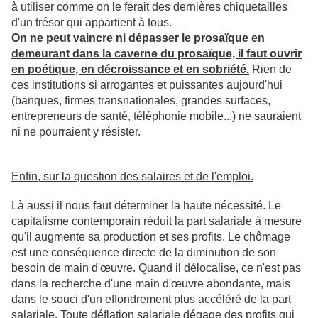
à utiliser comme on le ferait des dernières chiquetailles
d'un trésor qui appartient à tous.
On ne peut vaincre ni dépasser le prosaïque en
demeurant dans la caverne du prosaïque, il faut ouvrir
en poétique, en décroissance et en sobriété.
Rien de
ces institutions si arrogantes et puissantes aujourd'hui
(banques, firmes transnationales, grandes surfaces,
entrepreneurs de santé, téléphonie mobile...) ne sauraient
ni ne pourraient y résister.
Enfin, sur la question des salaires et de l'emploi.
Là aussi il nous faut déterminer la haute nécessité. Le
capitalisme contemporain réduit la part salariale à mesure
qu'il augmente sa production et ses profits. Le chômage
est une conséquence directe de la diminution de son
besoin de main d'œuvre. Quand il délocalise, ce n'est pas
dans la recherche d'une main d'œuvre abondante, mais
dans le souci d'un effondrement plus accéléré de la part
salariale. Toute déflation salariale dégage des profits qui