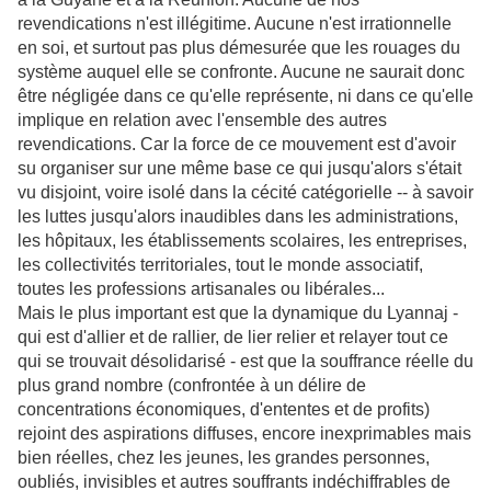
revendications n'est illégitime. Aucune n'est irrationnelle
en soi, et surtout pas plus démesurée que les rouages du
système auquel elle se confronte. Aucune ne saurait donc
être négligée dans ce qu'elle représente, ni dans ce qu'elle
implique en relation avec l'ensemble des autres
revendications. Car la force de ce mouvement est d'avoir
su organiser sur une même base ce qui jusqu'alors s'était
vu disjoint, voire isolé dans la cécité catégorielle -- à savoir
les luttes jusqu'alors inaudibles dans les administrations,
les hôpitaux, les établissements scolaires, les entreprises,
les collectivités territoriales, tout le monde associatif,
toutes les professions artisanales ou libérales...
Mais le plus important est que la dynamique du Lyannaj -
qui est d'allier et de rallier, de lier relier et relayer tout ce
qui se trouvait désolidarisé - est que la souffrance réelle du
plus grand nombre (confrontée à un délire de
concentrations économiques, d'ententes et de profits)
rejoint des aspirations diffuses, encore inexprimables mais
bien réelles, chez les jeunes, les grandes personnes,
oubliés, invisibles et autres souffrants indéchiffrables de