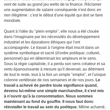
vont de suite au grand jeu welto de la finance. Réclamer
une augmentation de salaire conséquente n'est donc en
rien illégitime : c'est le début d'une équité qui doit se faire
mondiale.
Quant à l'idée du "plein emploi", elle nous a été clouée
dans l'imaginaire par les nécessités du développement
industriel et les épurations éthiques qui l'ont
accompagnée. Le travail à l'origine était inscrit dans un
système symbolique et sacré (d'ordre politique, culturel,
personnel) qui en déterminait les ampleurs et le sens.
Sous la régie capitaliste, il a perdu son sens créateur et sa
vertu épanouissante à mesure qu'il devenait, au détriment
de tout le reste, tout à la fois un simple "emploi", et l'unique
colonne vertébrale de nos semaines et de nos jours.
Le
travail a achevé de perdre toute signifiance quand,
devenu lui-même une simple marchandise, il s'est mis
à n'ouvrir qu'à la consommation. Nous sommes
maintenant au fond du gouffre. Il nous faut donc
réinstaller le travail au sein du poétique.
Même acharné,