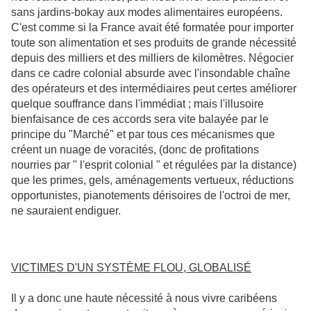
sans jardins-bokay aux modes alimentaires européens.
C'est comme si la France avait été formatée pour importer
toute son alimentation et ses produits de grande nécessité
depuis des milliers et des milliers de kilomètres. Négocier
dans ce cadre colonial absurde avec l'insondable chaîne
des opérateurs et des intermédiaires peut certes améliorer
quelque souffrance dans l'immédiat ; mais l'illusoire
bienfaisance de ces accords sera vite balayée par le
principe du "Marché" et par tous ces mécanismes que
créent un nuage de voracités, (donc de profitations
nourries par " l'esprit colonial " et régulées par la distance)
que les primes, gels, aménagements vertueux, réductions
opportunistes, pianotements dérisoires de l'octroi de mer,
ne sauraient endiguer.
VICTIMES D'UN SYSTÈME FLOU, GLOBALISÉ
Il y a donc une haute nécessité à nous vivre caribéens