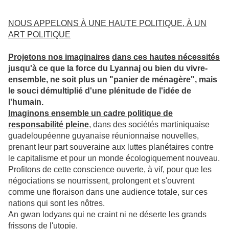
NOUS APPELONS À UNE HAUTE POLITIQUE, À UN
ART POLITIQUE
Projetons nos imaginaires
dans ces hautes nécessités
jusqu'à ce que la force du Lyannaj ou bien du vivre-
ensemble, ne soit plus un "panier de ménagère", mais
le souci démultiplié d'une plénitude de l'idée de
l'humain.
Imaginons ensemble un cadre politique de
responsabilité pleine
, dans des sociétés martiniquaise
guadeloupéenne guyanaise réunionnaise nouvelles,
prenant leur part souveraine aux luttes planétaires contre
le capitalisme et pour un monde écologiquement nouveau.
Profitons de cette conscience ouverte, à vif, pour que les
négociations se nourrissent, prolongent et s'ouvrent
comme une floraison dans une audience totale, sur ces
nations qui sont les nôtres.
An gwan lodyans qui ne craint ni ne déserte les grands
frissons de l'utopie.