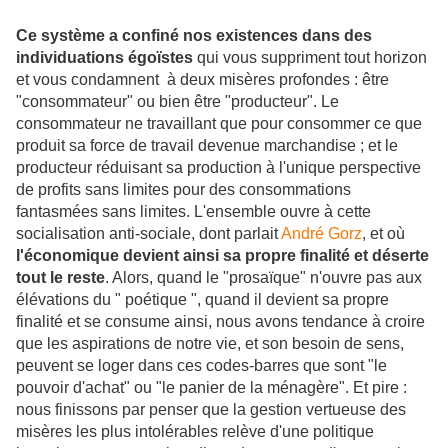
Ce système a confiné nos existences dans des
individuations égoïstes
qui vous suppriment tout horizon
et vous condamnent à deux misères profondes : être
"consommateur" ou bien être "producteur". Le
consommateur ne travaillant que pour consommer ce que
produit sa force de travail devenue marchandise ; et le
producteur réduisant sa production à l'unique perspective
de profits sans limites pour des consommations
fantasmées sans limites. L'ensemble ouvre à cette
socialisation anti-sociale, dont parlait
André Gorz
, et où
l'économique devient ainsi sa propre finalité et déserte
tout le reste
. Alors, quand le "prosaïque" n'ouvre pas aux
élévations du " poétique ", quand il devient sa propre
finalité et se consume ainsi, nous avons tendance à croire
que les aspirations de notre vie, et son besoin de sens,
peuvent se loger dans ces codes-barres que sont "le
pouvoir d'achat" ou "le panier de la ménagère". Et pire :
nous finissons par penser que la gestion vertueuse des
misères les plus intolérables relève d'une politique