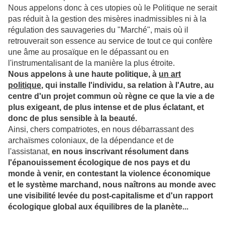
Nous appelons donc à ces utopies où le Politique ne serait
pas réduit à la gestion des misères inadmissibles ni à la
régulation des sauvageries du "Marché", mais où il
retrouverait son essence au service de tout ce qui confère
une âme au prosaïque en le dépassant ou en
l'instrumentalisant de la manière la plus étroite.
Nous appelons à une haute politique, à
un art
politique
, qui installe l'individu, sa relation à l'Autre, au
centre d'un projet commun où règne ce que la vie a de
plus exigeant, de plus intense et de plus éclatant, et
donc de plus sensible à la beauté.
Ainsi, chers compatriotes, en nous débarrassant des
archaïsmes coloniaux, de la dépendance et de
l'assistanat,
en nous inscrivant résolument dans
l'épanouissement écologique de nos pays et du
monde à venir, en contestant la violence économique
et le système marchand, nous naîtrons au monde avec
une visibilité levée du post-capitalisme et d'un rapport
écologique global aux équilibres de la planète...