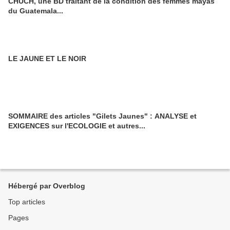
CHUCH, une BD traitant de la condition des femmes mayas
du Guatemala...
LE JAUNE ET LE NOIR
SOMMAIRE des articles "Gilets Jaunes" : ANALYSE et
EXIGENCES sur l'ECOLOGIE et autres...
Hébergé par Overblog
Top articles
Pages