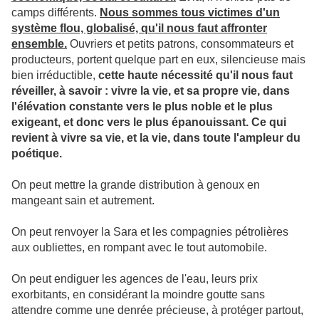
camps différents.
Nous sommes tous victimes d'un
système flou, globalisé, qu'il nous faut affronter
ensemble.
Ouvriers et petits patrons, consommateurs et
producteurs, portent quelque part en eux, silencieuse mais
bien irréductible,
cette haute nécessité qu'il nous faut
réveiller, à savoir : vivre la vie, et sa propre vie, dans
l'élévation constante vers le plus noble et le plus
exigeant, et donc vers le plus épanouissant. Ce qui
revient à vivre sa vie, et la vie, dans toute l'ampleur du
poétique.
On peut mettre la grande distribution à genoux en
mangeant sain et autrement.
On peut renvoyer la Sara et les compagnies pétrolières
aux oubliettes, en rompant avec le tout automobile.
On peut endiguer les agences de l'eau, leurs prix
exorbitants, en considérant la moindre goutte sans
attendre comme une denrée précieuse, à protéger partout,