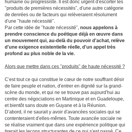
humaine ou progressiste. Il est donc urgent d'escorter les
"produits de premières nécessités", d'une autre catégorie
de denrées ou de facteurs qui relèveraient résolument
d'une "haute nécessité".
Par cette idée de "haute nécessité",
nous appelons à
prendre conscience du poétique déjà en œuvre dans
un mouvement qui, au-delà du pouvoir d'achat, relève
d'une exigence existentielle réelle, d'un appel très
profond au plus noble de la vie.
Alors que mettre dans ces "produits" de haute nécessité ?
C'est tout ce qui constitue le cœur de notre souffrant désir
de faire peuple et nation, d'entrer en dignité sur la grand-
scène du monde, et qui ne se trouve pas aujourd'hui au
centre des négociations en Martinique et en Guadeloupe,
et bientôt sans doute en Guyane et à la Réunion.
D'abord, il ne saurait y avoir d'avancées sociales qui se
contenteraient d'elles-mêmes. Toute avancée sociale ne
se réalise vraiment que dans une expérience politique qui
tirerait les leçons structurantes de ce qui s'est passé. Ce