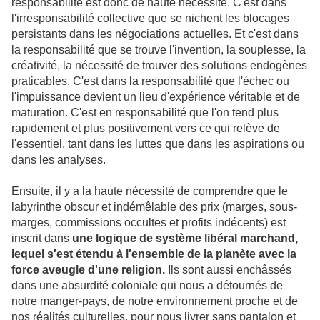
responsabilité est donc de haute nécessité. C'est dans
l'irresponsabilité collective que se nichent les blocages
persistants dans les négociations actuelles. Et c'est dans
la responsabilité que se trouve l'invention, la souplesse, la
créativité, la nécessité de trouver des solutions endogènes
praticables. C'est dans la responsabilité que l'échec ou
l'impuissance devient un lieu d'expérience véritable et de
maturation. C'est en responsabilité que l'on tend plus
rapidement et plus positivement vers ce qui relève de
l'essentiel, tant dans les luttes que dans les aspirations ou
dans les analyses.
Ensuite, il y a la haute nécessité de comprendre que le
labyrinthe obscur et indémêlable des prix (marges, sous-
marges, commissions occultes et profits indécents) est
inscrit dans
une logique de système libéral marchand,
lequel s'est étendu à l'ensemble de la planète avec la
force aveugle d'une religion.
Ils sont aussi enchâssés
dans une absurdité coloniale qui nous a détournés de
notre manger-pays, de notre environnement proche et de
nos réalités culturelles, pour nous livrer sans pantalon et