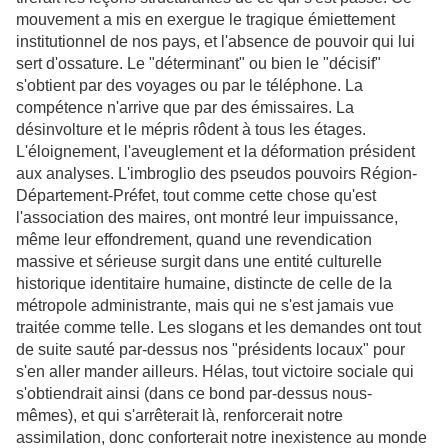
mouvement a mis en exergue le tragique émiettement
institutionnel de nos pays, et l'absence de pouvoir qui lui
sert d'ossature. Le "déterminant" ou bien le "décisif"
s'obtient par des voyages ou par le téléphone. La
compétence n'arrive que par des émissaires. La
désinvolture et le mépris rôdent à tous les étages.
L'éloignement, l'aveuglement et la déformation président
aux analyses. L'imbroglio des pseudos pouvoirs Région-
Département-Préfet, tout comme cette chose qu'est
l'association des maires, ont montré leur impuissance,
même leur effondrement, quand une revendication
massive et sérieuse surgit dans une entité culturelle
historique identitaire humaine, distincte de celle de la
métropole administrante, mais qui ne s'est jamais vue
traitée comme telle. Les slogans et les demandes ont tout
de suite sauté par-dessus nos "présidents locaux" pour
s'en aller mander ailleurs. Hélas, tout victoire sociale qui
s'obtiendrait ainsi (dans ce bond par-dessus nous-
mêmes), et qui s'arrêterait là, renforcerait notre
assimilation, donc conforterait notre inexistence au monde