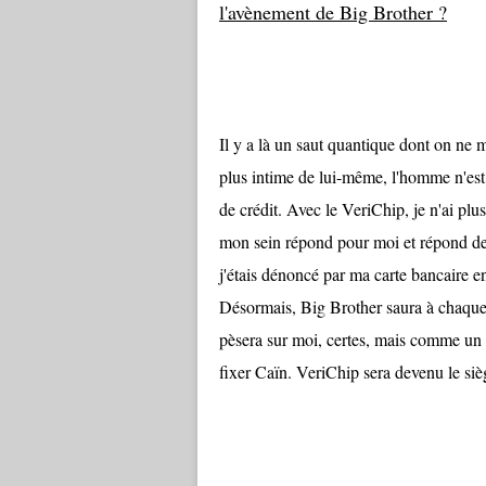
l'avènement de Big Brother ?
Il y a là un saut quantique dont on ne
plus intime de lui-même, l'homme n'est p
de crédit. Avec le VeriChip, je n'ai plu
mon sein répond pour moi et répond d
j'étais dénoncé par ma carte bancaire e
Désormais, Big Brother saura à chaque 
pèsera sur moi, certes, mais comme un œ
fixer Caïn. VeriChip sera devenu le siè