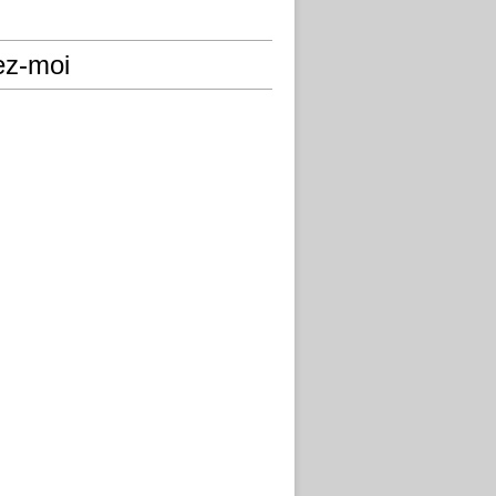
ez-moi