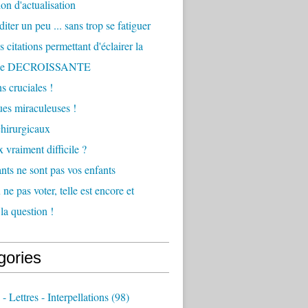
ion d'actualisation
iter un peu ... sans trop se fatiguer
 citations permettant d'éclairer la
he DECROISSANTE
s cruciales !
ques miraculeuses !
hirurgicaux
 vraiment difficile ?
nts ne sont pas vos enfants
ne pas voter, telle est encore et
la question !
gories
 - Lettres - Interpellations
(98)