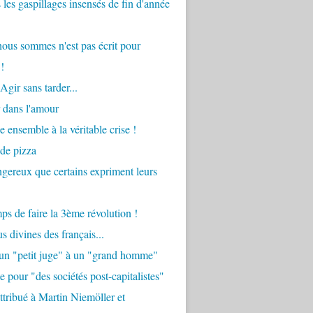
 les gaspillages insensés de fin d'année
ous sommes n'est pas écrit pour
!
Agir sans tarder...
 dans l'amour
e ensemble à la véritable crise !
 de pizza
angereux que certains expriment leurs
mps de faire la 3ème révolution !
s divines des français...
'un "petit juge" à un "grand homme"
e pour "des sociétés post-capitalistes"
tribué à Martin Niemöller et