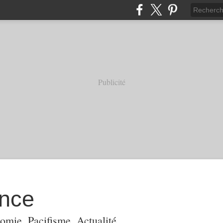
Publicité
ance
omie, Pacifisme, Actualité