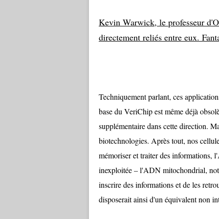
Kevin Warwick, le professeur d'O
directement reliés entre eux. Fan
Techniquement parlant, ces applications 
base du VeriChip est même déjà obsolè
supplémentaire dans cette direction. Mai
biotechnologies. Après tout, nos cellul
mémoriser et traiter des informations,
inexploitée – l'ADN mitochondrial, not
inscrire des informations et de les ret
disposerait ainsi d'un équivalent non in