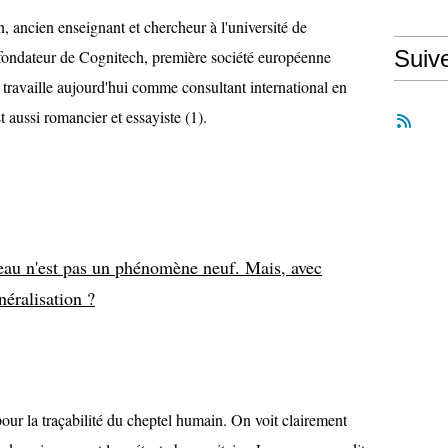
 ancien enseignant et chercheur à l'université de
Suiv
 fondateur de Cognitech, première société européenne
 Il travaille aujourd'hui comme consultant international en
t aussi romancier et essayiste (1).
peau n'est pas un phénomène neuf. Mais, avec
néralisation ?
our la traçabilité du cheptel humain. On voit clairement