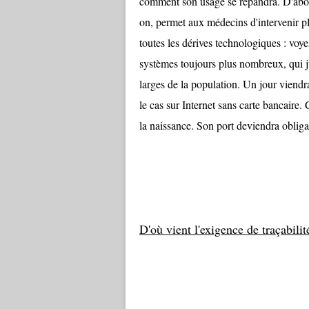
comment son usage se répandra. D'abord
on, permet aux médecins d'intervenir p
toutes les dérives technologiques : voye
systèmes toujours plus nombreux, qui j
larges de la population. Un jour viendr
le cas sur Internet sans carte bancaire.
la naissance. Son port deviendra obliga
D'où vient l'exigence de traçabilit