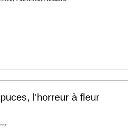
puces, l'horreur à fleur
uong