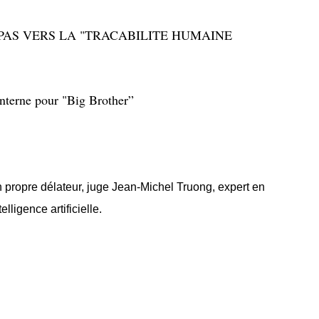
PAS VERS LA "TRACABILITE HUMAINE
interne pour "Big Brother”
 propre délateur, juge Jean-Michel Truong, expert en
telligence artificielle.