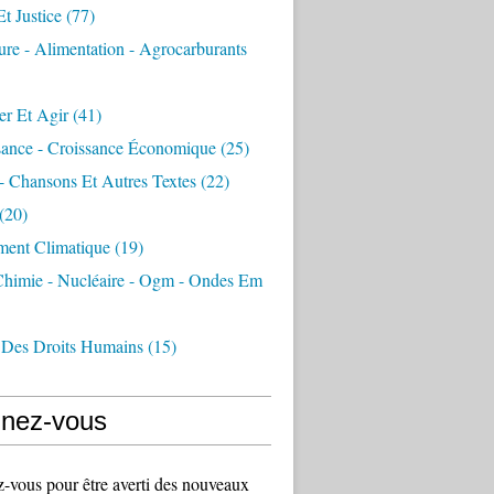
Et Justice
(77)
ure - Alimentation - Agrocarburants
er Et Agir
(41)
sance - Croissance Économique
(25)
- Chansons Et Autres Textes
(22)
(20)
ment Climatique
(19)
 Chimie - Nucléaire - Ogm - Ondes Em
 Des Droits Humains
(15)
nez-vous
vous pour être averti des nouveaux