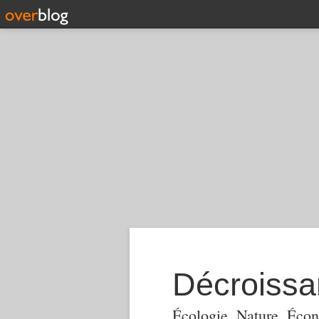
Décroiss
Écologie, Nature, Écon