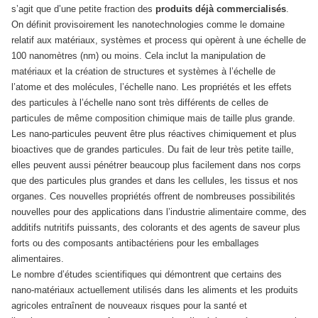
s’agit que d’une petite fraction des
produits déjà commercialisés
.
On définit provisoirement les nanotechnologies comme le domaine
relatif aux matériaux, systèmes et process qui opèrent à une échelle de
100 nanomètres (nm) ou moins. Cela inclut la manipulation de
matériaux et la création de structures et systèmes à l’échelle de
l’atome et des molécules, l’échelle nano. Les propriétés et les effets
des particules à l’échelle nano sont très différents de celles de
particules de même composition chimique mais de taille plus grande.
Les nano-particules peuvent être plus réactives chimiquement et plus
bioactives que de grandes particules. Du fait de leur très petite taille,
elles peuvent aussi pénétrer beaucoup plus facilement dans nos corps
que des particules plus grandes et dans les cellules, les tissus et nos
organes. Ces nouvelles propriétés offrent de nombreuses possibilités
nouvelles pour des applications dans l’industrie alimentaire comme, des
additifs nutritifs puissants, des colorants et des agents de saveur plus
forts ou des composants antibactériens pour les emballages
alimentaires.
Le nombre d’études scientifiques qui démontrent que certains des
nano-matériaux actuellement utilisés dans les aliments et les produits
agricoles entraînent de nouveaux risques pour la santé et