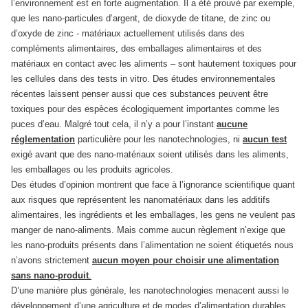
l’environnement est en forte augmentation. Il a été prouvé par exemple,
que les nano-particules d’argent, de dioxyde de titane, de zinc ou
d’oxyde de zinc - matériaux actuellement utilisés dans des
compléments alimentaires, des emballages alimentaires et des
matériaux en contact avec les aliments – sont hautement toxiques pour
les cellules dans des tests in vitro. Des études environnementales
récentes laissent penser aussi que ces substances peuvent être
toxiques pour des espèces écologiquement importantes comme les
puces d’eau. Malgré tout cela, il n’y a pour l’instant
aucune
réglementation
particulière pour les nanotechnologies, ni
aucun test
exigé avant que des nano-matériaux soient utilisés dans les aliments,
les emballages ou les produits agricoles.
Des études d’opinion montrent que face à l’ignorance scientifique quant
aux risques que représentent les nanomatériaux dans les additifs
alimentaires, les ingrédients et les emballages, les gens ne veulent pas
manger de nano-aliments. Mais comme aucun règlement n’exige que
les nano-produits présents dans l’alimentation ne soient étiquetés nous
n’avons strictement
aucun moyen pour choisir une alimentation
sans nano-produit
.
D’une manière plus générale, les nanotechnologies menacent aussi le
développement d’une agriculture et de modes d’alimentation durables.