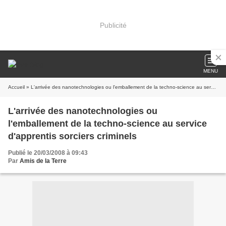
Publicité
MENU
Accueil
» L'arrivée des nanotechnologies ou l'emballement de la techno-science au service d'apprentis sorciers criminels
L'arrivée des nanotechnologies ou
l'emballement de la techno-science au service
d'apprentis sorciers criminels
Publié le 20/03/2008 à 09:43
Par
Amis de la Terre